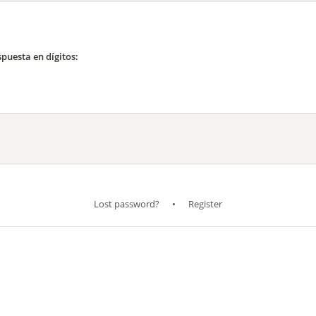
spuesta en dígitos:
Lost password?
•
Register