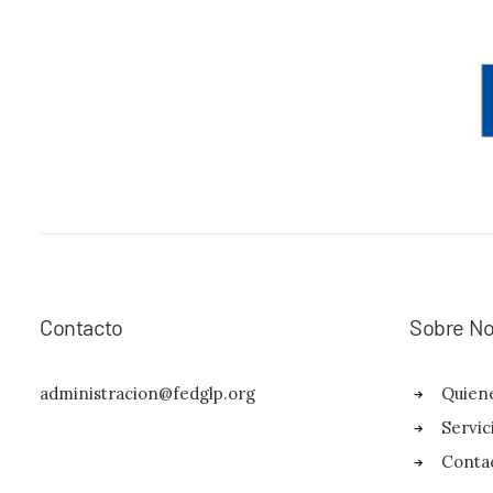
Contacto
Sobre No
administracion@fedglp.org
Quien
Servic
Conta