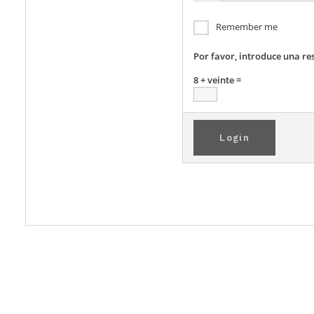
Remember me
Por favor, introduce una re
8 + veinte =