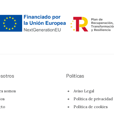
sotros
Políticas
es somos
Aviso Legal
ios
Política de privacidad
cto
Política de cookies