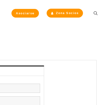
Zona Socios
Asociarse