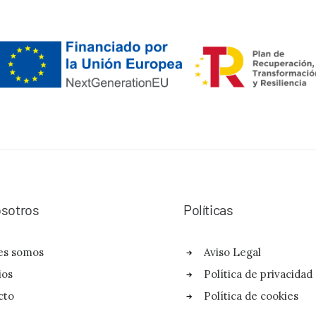
sotros
Políticas
es somos
Aviso Legal
ios
Política de privacidad
cto
Política de cookies