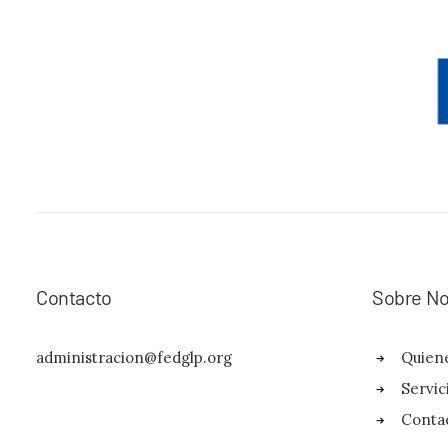
Contacto
Sobre No
administracion@fedglp.org
Quien
Servic
Conta