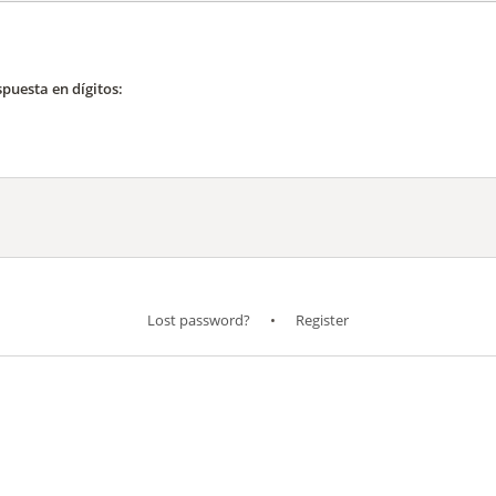
spuesta en dígitos:
Lost password?
•
Register