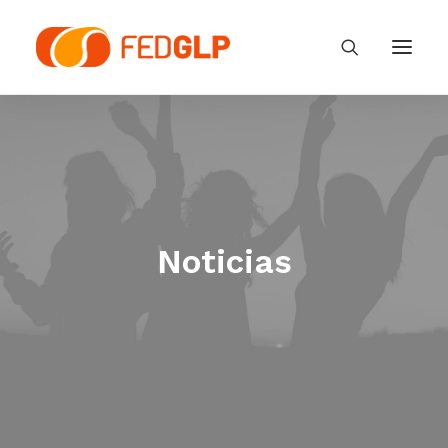
Noticias
Asociarse
Zona Socios